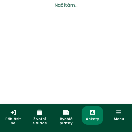
Načítám...
Přihlásit
Životní
Rychlé
Ankety
Menu
se
situace
platby